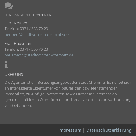
IHRE ANSPRECHPARTNER
Herr Neubert
Telefon: 0371 / 355 70 29
neubert@stadtwohnen-chemnitz.de
Frau Hausmann
Telefon: 0371 / 355 70 23
hausmann@stadtwohnen-chemnitz.de
ÜBER UNS
Die Agentur ist ein Beratungs­angebot der Stadt Chemnitz. Es richtet sich
an interessierte Eigentümer von baufälligen bzw. leer stehenden
Immobilien, zukünftige Investoren sowie Nutzer mit Interesse an
gemein­schaft­lichen Wohnformen und kreativen Ideen zur Nachnutzung
von Gebäuden.
Impressum
|
Datenschutzerklärung