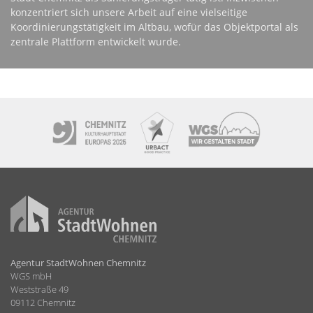
konzentriert sich unsere Arbeit auf eine vielseitige
Koordinierungstätigkeit im Altbau, wofür das Objektportal als
zentrale Plattform entwickelt wurde.
Agentur StadtWohnen Chemnitz
WGS mbH
Weststraße 49
09112 Chemnitz