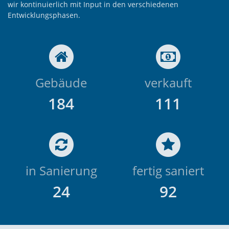
wir kontinuierlich mit Input in den verschiedenen
Entwicklungsphasen.
Gebäude
verkauft
190
115
in Sanierung
fertig saniert
25
95