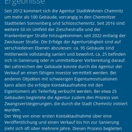
Ergebnisse
Seit 2012 kümmert sich die Agentur StadtWohnen Chemnitz
um mehr als 100 Gebäude, vorrangig in den Chemnitzer
Stadtteilen Sonnenberg und Schlosschemnitz. Seit 2016 sind
weitere 50 im Umfeld der Zieschestraße und der
Frankenberger Straße hinzugekommen, seit 2022 entlang der
Zwickauer Straße. Die Erfolge der Agenturtätigkeit sind auf
verschiedenen Ebenen abzulesen: ca. 95 Gebäude sind
mittlerweile vollständig saniert und bewohnt, ca. 25 befinden
sich in Sanierung oder in unmittelbarer Vorbereitung darauf.
Bei zahlreichen der Gebäude konnte durch die Agentur der
Verkauf an einen fähigen Investor vermittelt werden. Bei
anderen Objekten mit schwierigen Eigentumssituationen
kann allein die erfolgte Kontaktaufnahme mit den
Eigentümern als Teilerfolg verbucht werden. Bei etwa 25
Gebäuden begleitete die Agentur zudem den Prozess von
Zwangsversteigerungen, die durch die Stadt Chemnitz initiiert
wurden.
Der Weg von einer ersten Kontaktaufnahme über eine
Veröffentlichung und einen Verkauf bis hin zur Sanierung
zieht sich oft über mehrere Jahre. Diesen Prozess begleiten