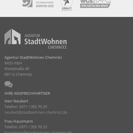
Agentur StadtWohnen Chemnitz
WGS mbH
Weststraße 49
09112 Chemnitz
IHRE ANSPRECHPARTNER
Herr Neubert
Telefon: 0371 / 355 70 29
neubert@stadtwohnen-chemnitz.de
Frau Hausmann
Telefon: 0371 / 355 70 23
hausmann@stadtwohnen-chemnitz.de