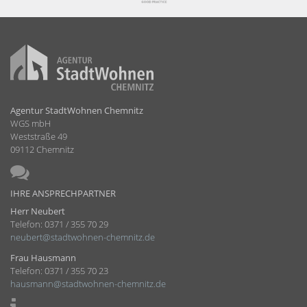
Agentur StadtWohnen Chemnitz
WGS mbH
Weststraße 49
09112 Chemnitz
IHRE ANSPRECHPARTNER
Herr Neubert
Telefon: 0371 / 355 70 29
neubert@stadtwohnen-chemnitz.de
Frau Hausmann
Telefon: 0371 / 355 70 23
hausmann@stadtwohnen-chemnitz.de