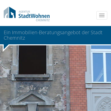
Ein Immobilien-Beratungsangebot der Stadt
Chemnitz